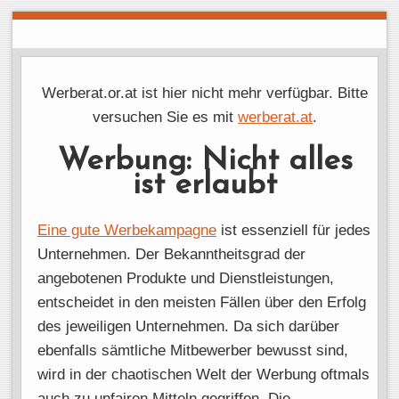
Werberat.or.at ist hier nicht mehr verfügbar. Bitte
versuchen Sie es mit
werberat.at
.
Werbung: Nicht alles
ist erlaubt
Eine gute Werbekampagne
ist essenziell für jedes
Unternehmen. Der Bekanntheitsgrad der
angebotenen Produkte und Dienstleistungen,
entscheidet in den meisten Fällen über den Erfolg
des jeweiligen Unternehmen. Da sich darüber
ebenfalls sämtliche Mitbewerber bewusst sind,
wird in der chaotischen Welt der Werbung oftmals
auch zu unfairen Mitteln gegriffen. Die