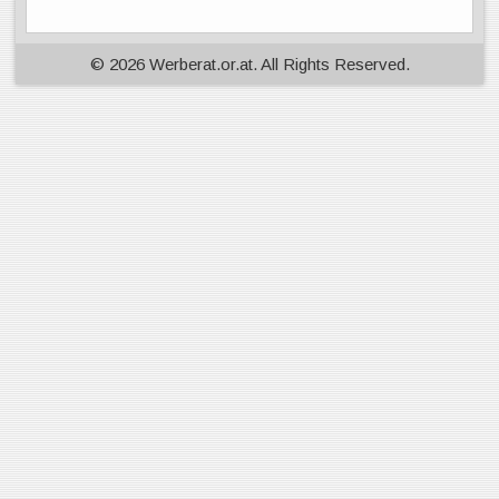
© 2026 Werberat.or.at. All Rights Reserved.